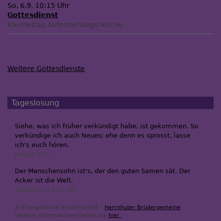
So, 6.9. 10:15 Uhr
Gottesdienst
Kleintettau
Auferstehungs-Kirche
Weitere Gottesdienste
Tageslosung
Siehe, was ich früher verkündigt habe, ist gekommen. So
verkündige ich auch Neues; ehe denn es sprosst, lasse
ich's euch hören.
Jesaja 42,9
Der Menschensohn ist's, der den guten Samen sät. Der
Acker ist die Welt.
Matthäus 13,37-38
© Evangelische Brüder-Unität –
Herrnhuter Brüdergemeine
Weitere Informationen finden Sie
hier
.