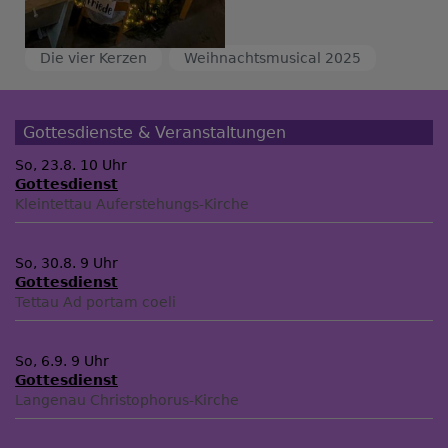
Die vier Kerzen
Weihnachtsmusical 2025
Gottesdienste & Veranstaltungen
So, 23.8. 10 Uhr
Gottesdienst
Kleintettau
Auferstehungs-Kirche
So, 30.8. 9 Uhr
Gottesdienst
Tettau
Ad portam coeli
So, 6.9. 9 Uhr
Gottesdienst
Langenau
Christophorus-Kirche