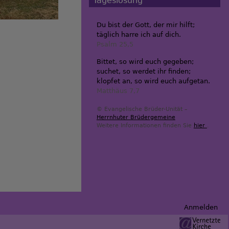
Tageslosung
Du bist der Gott, der mir hilft;
täglich harre ich auf dich.
Psalm 25,5
Bittet, so wird euch gegeben;
suchet, so werdet ihr finden;
klopfet an, so wird euch aufgetan.
Matthäus 7,7
© Evangelische Brüder-Unität –
Herrnhuter Brüdergemeine
Weitere Informationen finden Sie
hier
.
Anmelden