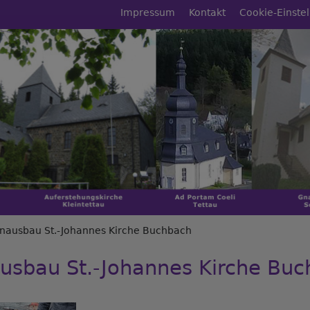
Fußbereichsmenü
Impressum
Kontakt
Cookie-Einste
rumb
nausbau St.-Johannes Kirche Buchbach
usbau St.-Johannes Kirche Bu