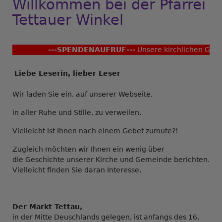
Willkommen bei der Pfarrei
Tettauer Winkel
---SPENDENAUFRUF---
Unsere kirchlichen Gebäude
Liebe Leserin, lieber Leser
Wir laden Sie ein, auf unserer Webseite,
in aller Ruhe und Stille, zu verweilen.
Vielleicht ist Ihnen nach einem Gebet zumute?!
Zugleich möchten wir Ihnen ein wenig über
die Geschichte unserer Kirche und Gemeinde berichten.
Vielleicht finden Sie daran Interesse.
Der Markt Tettau,
in der Mitte Deuschlands gelegen, ist anfangs des 16.