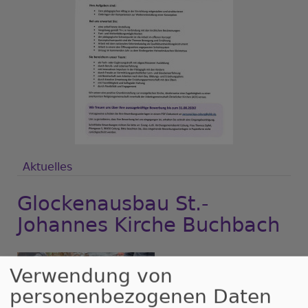
Aktuelles
Glockenausbau St.-
Johannes Kirche Buchbach
Verwendung von
personenbezogenen Daten